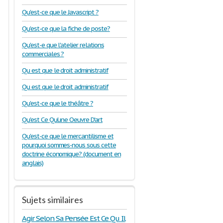
Qu'est-ce que le Javascript ?
Qu'est-ce que la fiche de poste?
Qu'est-e que l'atelier relations
commerciales ?
Qu est que le droit administratif
Qu est que le droit administratif
Qu'est-ce que le théâtre ?
Qu'est Ce Qu'une Oeuvre D'art
Qu'est-ce que le mercantilisme et
pourquoi sommes-nous sous cette
doctrine économique? (document en
anglais)
Sujets similaires
Agir Selon Sa Pensée Est Ce Qu Il