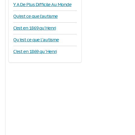
Y A De Plus Difficile Au Monde
Qu'est ce que l'autisme
C'est en 1869 qu'Henri
Qu 'est ce que l 'autisme
C 'est en 1869 qu 'Henri