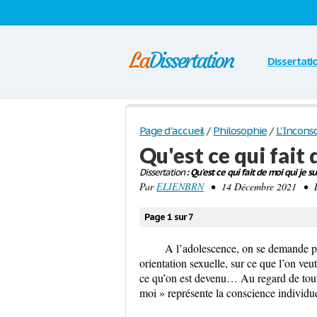
Dissertati
Page d'accueil
/
Philosophie
/
L'Inconsc
Qu'est ce qui fait 
Dissertation
: Qu'est ce qui fait de moi qui je sui
Par
ELIENBRN
• 14 Décembre 2021 • Dis
Page 1 sur 7
A l’adolescence, on se demande par
orientation sexuelle, sur ce que l’on veu
ce qu’on est devenu… Au regard de toutes
moi » représente la conscience individue