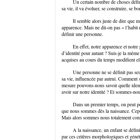
Un certain nombre de choses défini
sa vie, il va évoluer, se construire, se bon
Il semble alors juste de dire que 
apparence. Mais ne dit-on pas « l’habit n
définir une personne.
En effet, notre apparence et notre
d’identité pour autant ? Suis-je la même
acquises au cours du temps modifient ell
Une personne ne se définit pas seu
sa vie, influencée par autrui. Comment 
mesure pouvons-nous savoir quelle identi
avoir sur notre identité ? Et sommes-nou
Dans un premier temps, on peut pen
que nous sommes dès la naissance. Cepend
Mais alors sommes nous totalement con
A la naissance, un enfant se défin
par ces critères morphologiques et génét