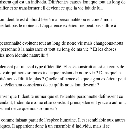
ssent qui est un individu. Différentes causes font que tout au long de
ifier et se transformer ; il devient ce que la vie fait de lui.
mon identité est d’abord liée à ma personnalité ou encore à mon
e fait pas le moine ». L’apparence extérieur ne peut pas suffire à
 personnalité évoluent tout au long de notre vie mais changeons-nous
 personne à la naissance et tout au long de ma vie ? Et les choses
es mon identité naturelle ?
lement par un seul type d’identité. Elle se construit aussi au cours de
savoir qui nous sommes à chaque instant de notre vie ? Dans quelle
té nous définit le plus ? Quelle influence chaque agent extérieur peut
s réellement conscients de ce qu’ils nous font devenir ?
ser que l’identité numérique et l’identité personnelle définissent ce
ant, l’identité évolue et se construit principalement grâce à autrui...
scient de ce que nous sommes ?
i comme faisant partit de l’espèce humaine. Il est semblable aux autres
iques. Il appartient donc à un ensemble d’individu, mais il se