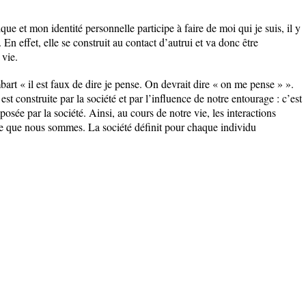
e et mon identité personnelle participe à faire de moi qui je suis, il y
 En effet, elle se construit au contact d’autrui et va donc être
 vie.
rt « il est faux de dire je pense. On devrait dire « on me pense » ».
st construite par la société et par l’influence de notre entourage : c’est
imposée par la société. Ainsi, au cours de notre vie, les interactions
ce que nous sommes. La société définit pour chaque individu