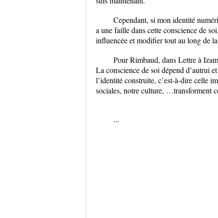
suis maintenant.
Cependant, si mon identité numériqu
a une faille dans cette conscience de soi.
influencée et modifier tout au long de la
Pour Rimbaud, dans Lettre à Izamba
La conscience de soi dépend d’autrui et e
l’identité construite, c’est-à-dire celle 
sociales, notre culture, …transforment 
...