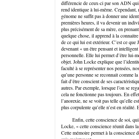
différencie de ceux-ci par son ADN qui e
rend identique à lui-même. Cependant, ri
génome ne suffit pas à donner une ident
premières heures, il va devenir un indivi
plus précisément de sa mère, en prenant
quelque chose, il apprend à la connaitre à
de ce qui lui est extérieur. C’est ce q
devenant « un être pensant et intelligent
personnelle. Elle lui permet d’être lui
objet. John Locke explique que l’identité
faculté à se représenter nos pensées, nos
qu’une personne se reconnait comme la mê
fait d’être conscient de ses caractérist
autres. Par exemple, lorsque l’on se reg
cela ne fonctionne pas toujours. En eff
l’anorexie, ne se voit pas telle qu’elle es
plus corpulente qu’elle n’est en réalité. 
Enfin, cette conscience de soi, qui
Locke, « cette conscience réunit dans la
Cette mémoire permet à la conscience de 