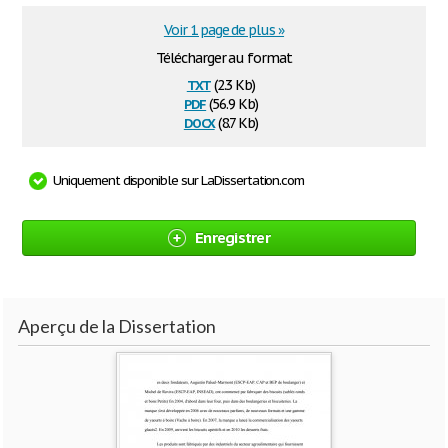
Voir 1 page de plus »
Télécharger au format
txt
(2.3 Kb)
pdf
(56.9 Kb)
docx
(8.7 Kb)
Uniquement disponible sur LaDissertation.com
Enregistrer
Aperçu de la Dissertation