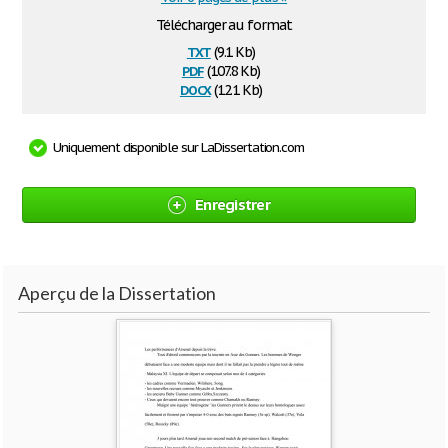
Télécharger au format
txt
(9.1 Kb)
pdf
(107.8 Kb)
docx
(12.1 Kb)
Uniquement disponible sur LaDissertation.com
Enregistrer
Aperçu de la Dissertation