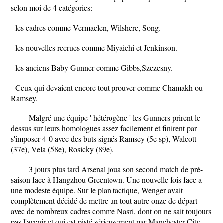
selon moi de 4 catégories:
- les cadres comme Vermaelen, Wilshere, Song.
- les nouvelles recrues comme Miyaichi et Jenkinson.
- les anciens Baby Gunner comme Gibbs,Szczesny.
- Ceux qui devaient encore tout prouver comme Chamakh ou
Ramsey.
Malgré une équipe ' hétérogène ' les Gunners prirent le
dessus sur leurs homologues assez facilement et finirent par
s'imposer 4-0 avec des buts signés Ramsey (5e sp), Walcott
(37e), Vela (58e), Rosicky (89e).
3 jours plus tard Arsenal joua son second match de pré-
saison face à Hangzhou Greentown. Une nouvelle fois face a
une modeste équipe. Sur le plan tactique, Wenger avait
complètement décidé de mettre un tout autre onze de départ
avec de nombreux cadres comme Nasri, dont on ne sait toujours
pas l'avenir et qui est pisté sérieusement par Manchester City..