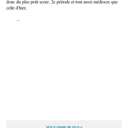
donc du plus petit score. 2e période et tout aussi médiocre que
celle d'hier,
...
Voir 6 pages de plus »