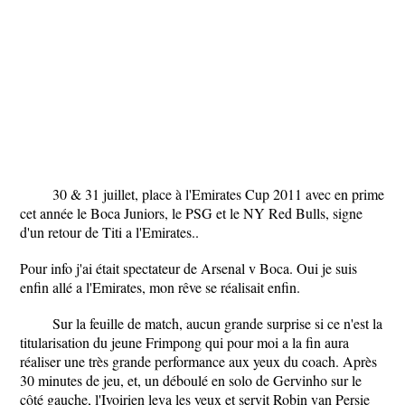
30 & 31 juillet, place à l'Emirates Cup 2011 avec en prime
cet année le Boca Juniors, le PSG et le NY Red Bulls, signe
d'un retour de Titi a l'Emirates..
Pour info j'ai était spectateur de Arsenal v Boca. Oui je suis
enfin allé a l'Emirates, mon rêve se réalisait enfin.
Sur la feuille de match, aucun grande surprise si ce n'est la
titularisation du jeune Frimpong qui pour moi a la fin aura
réaliser une très grande performance aux yeux du coach. Après
30 minutes de jeu, et, un déboulé en solo de Gervinho sur le
côté gauche, l'Ivoirien leva les yeux et servit Robin van Persie