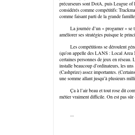
précurseurs sont DotA, puis League of L
considérés comme compétitifs: Trackmani
comme faisant parti de la grande famille 
La journée d’un « progamer » se t
améliorer ses stratégies puisque le princi
Les compétitions se déroulent gén
(qu’on appelle des LANS : Local Area Net
certaines personnes de jeux en réseau. 
installe beaucoup d’ordinateurs, les un
(Cashprize) assez importantes. (Certains
une somme allant jusqu’à plusieurs milli
Ça à l’air beau et tout rose dit c
métier vraiment difficile. On est pas sû
...