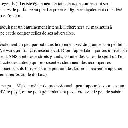
egends.) Il existe également certains jeux de courses qui sont
a est le parfait exemple. Le poker en ligne est également considéré
de l’e-sport.
raduit par un entraînement intensif, il cherchera au maximum à
pe est de contrer celles de ses adversaires.
éralement un peu partout dans le monde, avec de grandes compétitions
work ,en français réseau local. D’où l’appellation parfois utilisés par
Les LANS sont des endroits grands, comme des salles de sport où l’on
s à côté des autres) qui proposent évidemment des récompenses
 joueurs, s’ils finissent sur le podium des tournois peuvent empocher
ers d’euros ou de dollars.)
omme ça… Mais le métier de professionnel , peu importe le sport, est un
r d’être payé, on ne peut généralement pas vivre avec le peu de salaire