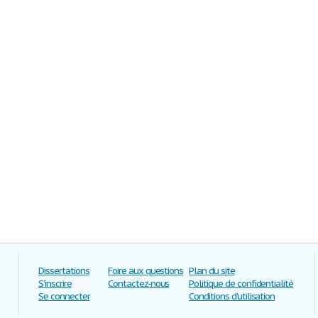
Dissertations
Foire aux questions
Plan du site
S'inscrire
Contactez-nous
Politique de confidentialité
Se connecter
Conditions d'utilisation