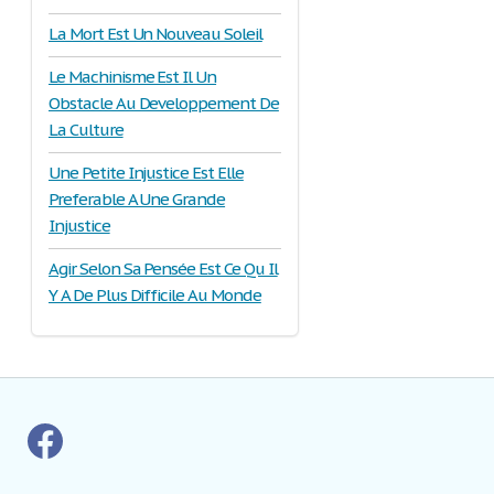
La Mort Est Un Nouveau Soleil
Le Machinisme Est Il Un
Obstacle Au Developpement De
La Culture
Une Petite Injustice Est Elle
Preferable A Une Grande
Injustice
Agir Selon Sa Pensée Est Ce Qu Il
Y A De Plus Difficile Au Monde