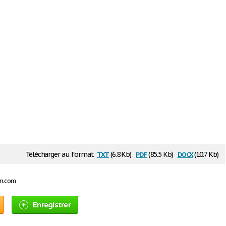
txt
pdf
docx
Télécharger au format
(6.8 Kb)
(85.5 Kb)
(10.7 Kb)
on.com
Enregistrer