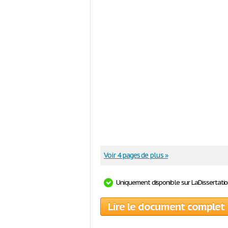
Voir 4 pages de plus »
Uniquement disponible sur LaDissertati
Lire le document complet