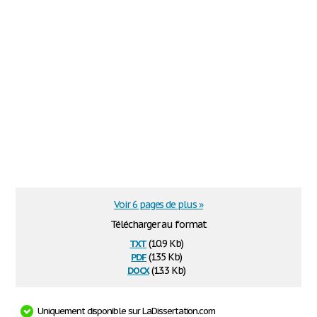
Voir 6 pages de plus »
Télécharger au format
txt
(10.9 Kb)
pdf
(135 Kb)
docx
(13.3 Kb)
Uniquement disponible sur LaDissertation.com