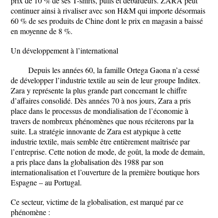
prix de 10 % de ses T-shirts, pulls et débardeurs. ZARA peut
continuer ainsi à rivaliser avec son H&M qui importe désormais
60 % de ses produits de Chine dont le prix en magasin a baissé
en moyenne de 8 %.
Un développement à l’international
Depuis les années 60, la famille Ortega Gaona n’a cessé
de développer l’industrie textile au sein de leur groupe Inditex.
Zara y représente la plus grande part concernant le chiffre
d’affaires consolidé. Dès années 70 à nos jours, Zara a pris
place dans le processus de mondialisation de l’économie à
travers de nombreux phénomènes que nous réciterons par la
suite. La stratégie innovante de Zara est atypique à cette
industrie textile, mais semble être entièrement maîtrisée par
l’entreprise. Cette notion de mode, de goût, la mode de demain,
a pris place dans la globalisation dès 1988 par son
internationalisation et l’ouverture de la première boutique hors
Espagne – au Portugal.
Ce secteur, victime de la globalisation, est marqué par ce
phénomène :