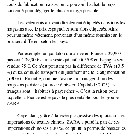
coûts de fabrication mais selon le pouvoir d’achat du pays
concerné pour dégager le plus de marge possible.
Les vêtements arrivent directement étiquetés dans tous les
magasins avec le prix espagnol et sont alors étiquetés. Ainsi,
pour un même vêtement, provenant d’un même fournisseur, le
prix sera différent selon les pays.
Par exemple, un pantalon qui arrive en France à 29,90 €
passera à 39,90 € et une veste qui coûtait 55 € en Espagne sera
vendue 75 €. Ce n’est pourtant pas la différence de TVA (+3,5
%) et les coûts de transport qui justifient une telle augmentation
(+30%) ! En outre, comme l’avoue un manager d’un des
magasins parisiens (source : émission Capital de 2003) les
français sont « habitués à payer cher ». C’est la raison pour
laquelle la France est le pays le plus rentable pour le groupe
ZARA.
Cependant, grâce à la levée progressive des quotas sur les
importations de textiles chinois, ZARA a porté la part de ses
importations chinoises à 30 %, ce qui lui a permis de baisser les