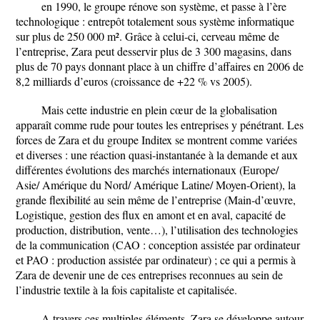
en 1990, le groupe rénove son système, et passe à l’ère
technologique : entrepôt totalement sous système informatique
sur plus de 250 000 m². Grâce à celui-ci, cerveau même de
l’entreprise, Zara peut desservir plus de 3 300 magasins, dans
plus de 70 pays donnant place à un chiffre d’affaires en 2006 de
8,2 milliards d’euros (croissance de +22 % vs 2005).
Mais cette industrie en plein cœur de la globalisation
apparaît comme rude pour toutes les entreprises y pénétrant. Les
forces de Zara et du groupe Inditex se montrent comme variées
et diverses : une réaction quasi-instantanée à la demande et aux
différentes évolutions des marchés internationaux (Europe/
Asie/ Amérique du Nord/ Amérique Latine/ Moyen-Orient), la
grande flexibilité au sein même de l’entreprise (Main-d’œuvre,
Logistique, gestion des flux en amont et en aval, capacité de
production, distribution, vente…), l’utilisation des technologies
de la communication (CAO : conception assistée par ordinateur
et PAO : production assistée par ordinateur) ; ce qui a permis à
Zara de devenir une de ces entreprises reconnues au sein de
l’industrie textile à la fois capitaliste et capitalisée.
A travers ces multiples éléments, Zara se développe autour