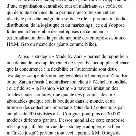
d’une organisation centralisée tout en maîtrisant ses coûts, ce
qui de toute évidence, lui a permis d’accroître son entière
réactivité par cette intégration verticale (de la production, de la
distribution, de la logistique et du marketing) ; ce qui s’oppose
fortement à l’ensemble des entreprises de ce milieu là
(externalisation dans la grande majorité des entreprises comme
H&M, Gap ou même des géants comme Nike).
Ainsi, la stratégie « Made by Zara » permet de répondre à
une demande très rapidement et de façon beaucoup plus efficace
que la concurrence : la flexibilité et l’autonomie sont deux
avantages compétitifs non négligeables de l’entreprise Zara. En
outre, Zara a réussit à neutraliser son client à l’échelle mondiale
: elle fidélise « la Fashion Victim » à travers l’imitation des
articles hautes coutures, une qualité des produits, des prix
abordables quelque soit la boutique dans le monde, et un
turnover des collections importants (plus de 12 collections par
an, plus de 200 stylistes à La Corogne, pour plus de 30 000
modèles différents par an). L’essor mondial de cette entreprise
n’est que justifiable au vue de la stratégie adoptée, et si bien
maîtrisée jusqu’à présent : tout ceci a permis à M. Ortega de