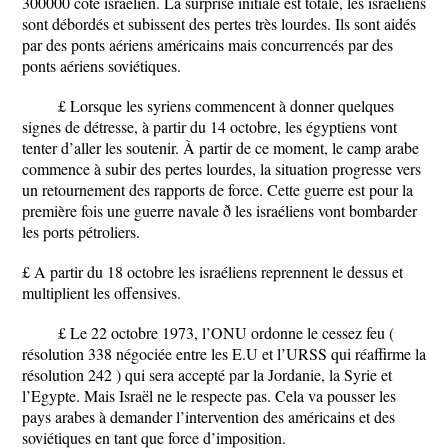
300000 côté israélien. La surprise initiale est totale, les israéliens
sont débordés et subissent des pertes très lourdes. Ils sont aidés
par des ponts aériens américains mais concurrencés par des
ponts aériens soviétiques.
£ Lorsque les syriens commencent à donner quelques
signes de détresse, à partir du 14 octobre, les égyptiens vont
tenter d’aller les soutenir. À partir de ce moment, le camp arabe
commence à subir des pertes lourdes, la situation progresse vers
un retournement des rapports de force. Cette guerre est pour la
première fois une guerre navale ð les israéliens vont bombarder
les ports pétroliers.
£ A partir du 18 octobre les israéliens reprennent le dessus et
multiplient les offensives.
£ Le 22 octobre 1973, l’ONU ordonne le cessez feu (
résolution 338 négociée entre les E.U et l’URSS qui réaffirme la
résolution 242 ) qui sera accepté par la Jordanie, la Syrie et
l’Egypte. Mais Israël ne le respecte pas. Cela va pousser les
pays arabes à demander l’intervention des américains et des
soviétiques en tant que force d’imposition.