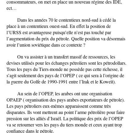
consommateurs, on met en place un nouveau régime des IDE,
ect…
Dans les années 70 le contentieux nord-sud à cédé la
place à un contentieux ouest-sud. En effet la position de
l’URSS est avantageuse puisqu’elle n’est pas touché par
l’augmentation du prix du pétrole. Quelle position va désormais
avoir l’union soviétique dans ce contexte ?
On va assister à un transfert massif de ressources, les
devises utilisés pour les échanges pétroliers sont les pétrodollars.
Tous les pays du Tiers-monde ne possède pas cette richesse, il
s’agit seulement des pays de l’OPEP ( ce qui sera à l’origine de
la guerre du Golfe de 1990-1991 entre l’Irak et le Koweït).
Au sein de l’OPEP, les arabes ont une organisation
OPAEP ( organisation des pays arabes exportateurs de pétrole).
Les pays pétroliers eux-mêmes apparaissent comme très
disparates. Ils vont mettrent au point l’arme pétrolière pour faire
pression sur les alliés d’Israël. La politique des prix de l’OPEP
va se retourner vers les pays du tiers monde et ceux ayant trop
confiance dans le pétrole.