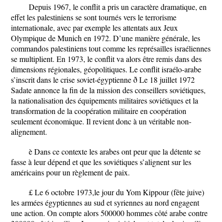
Depuis 1967, le conflit a pris un caractère dramatique, en
effet les palestiniens se sont tournés vers le terrorisme
internationale, avec par exemple les attentats aux Jeux
Olympique de Munich en 1972. D’une manière générale, les
commandos palestiniens tout comme les représailles israéliennes
se multiplient. En 1973, le conflit va alors être remis dans des
dimensions régionales, géopolitiques. Le conflit israélo-arabe
s’inscrit dans le crise soviet-égyptienne ð Le 18 juillet 1972
Sadate annonce la fin de la mission des conseillers soviétiques,
la nationalisation des équipements militaires soviétiques et la
transformation de la coopération militaire en coopération
seulement économique. Il revient donc à un véritable non-
alignement.
è Dans ce contexte les arabes ont peur que la détente se
fasse à leur dépend et que les soviétiques s’alignent sur les
américains pour un règlement de paix.
£ Le 6 octobre 1973,le jour du Yom Kippour (fête juive)
les armées égyptiennes au sud et syriennes au nord engagent
une action. On compte alors 500000 hommes côté arabe contre