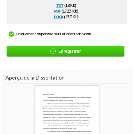
txt
(18 Kb)
pdf
(172.3 Kb)
docx
(15.7 Kb)
Uniquement disponible sur LaDissertation.com
Enregistrer
Aperçu de la Dissertation