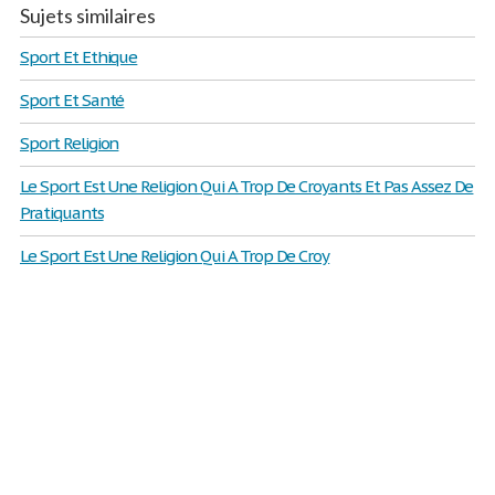
Sujets similaires
Sport Et Ethique
Sport Et Santé
Sport Religion
Le Sport Est Une Religion Qui A Trop De Croyants Et Pas Assez De
Pratiquants
Le Sport Est Une Religion Qui A Trop De Croy