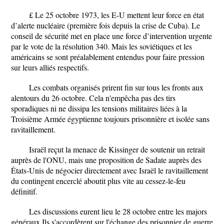
£ Le 25 octobre 1973, les E-U mettent leur force en état
d’alerte nucléaire (première fois depuis la crise de Cuba). Le
conseil de sécurité met en place une force d’intervention urgente
par le vote de la résolution 340. Mais les soviétiques et les
américains se sont préalablement entendus pour faire pression
sur leurs alliés respectifs.
Les combats organisés prirent fin sur tous les fronts aux
alentours du 26 octobre. Cela n'empêcha pas des tirs
sporadiques ni ne dissipa les tensions militaires liées à la
Troisième Armée égyptienne toujours prisonnière et isolée sans
ravitaillement.
Israël reçut la menace de Kissinger de soutenir un retrait
auprès de l'ONU, mais une proposition de Sadate auprès des
États-Unis de négocier directement avec Israël le ravitaillement
du contingent encerclé aboutit plus vite au cessez-le-feu
définitif.
Les discussions eurent lieu le 28 octobre entre les majors
généraux Ils s'accordèrent sur l'échange des prisonnier de guerre