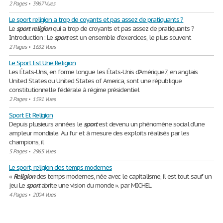
2 Pages
•
3967 Vues
Le sport religion a trop de coyants et pas assez de pratiquants ?
Le
sport
religion
qui a trop de croyants et pas assez de pratiquants ?
Introduction : Le
sport
est un ensemble d'exercices, le plus souvent
2 Pages
•
1632 Vues
Le Sport Est Une Religion
Les États-Unis, en forme longue les États-Unis d'Amérique7, en anglais
United States ou United States of America, sont une république
constitutionnelle fédérale à régime présidentiel
2 Pages
•
1591 Vues
Sport Et Religion
Depuis plusieurs années le
sport
est devenu un phénomène social d’une
ampleur mondiale. Au fur et à mesure des exploits réalisés par les
champions, il
5 Pages
•
2965 Vues
Le sport, religion des temps modernes
«
Religion
des temps modernes, née avec le capitalisme, il est tout sauf un
jeu Le
sport
abrite une vision du monde ». par MICHEL
4 Pages
•
2004 Vues