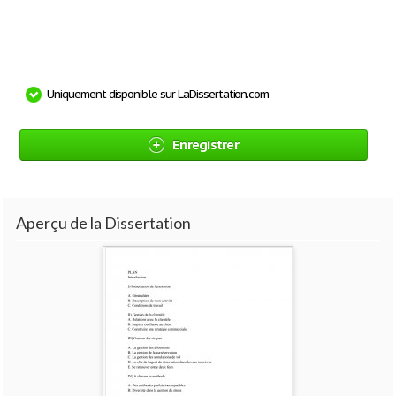
Uniquement disponible sur LaDissertation.com
Enregistrer
Aperçu de la Dissertation