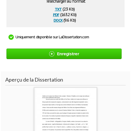
Télécharger au format
txt
(2.3 Kb)
pdf
(163.2 Kb)
docx
(9.6 Kb)
Uniquement disponible sur LaDissertation.com
Enregistrer
Aperçu de la Dissertation