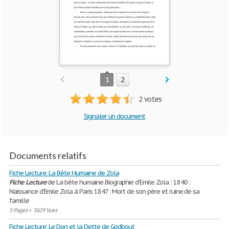
1
2
2 votes
Signaler un document
Documents relatifs
Fiche Lecture: La Bête Humaine de Zola
Fiche
Lecture
de La bête humaine Biographie d'Emile Zola : 1840 :
Naissance d'Emile Zola à Paris 1847 : Mort de son père et ruine de sa
famille
5 Pages
•
3629 Vues
Fiche Lecture: Le Don et la Dette de Godbout