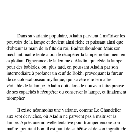
Dans sa variante populaire, Aladin parvient à maîtriser les
pouvoirs de la lampe et devient ainsi riche et puissant ainsi que
d'obtenir la main de la fille du roi, Badroulboudour. Mais son
méchant maître tente alors de récupérer la lampe, notamment en
exploitant l'ignorance de la femme d'Aladin, qui cède la lampe
pour des babioles, ou, plus tard, en poussant Aladin par son
intermédiaire à profaner un œuf de Rokh, provoquant la fureur
de ce colossal oiseau mythique, qui s'avère être le maître
véritable de la lampe. Aladin doit alors de nouveau faire preuve
de ses capacités à récupérer ou conserver la lampe, et finalement
triompher.
Il existe néanmoins une variante, comme Le Chandelier
aux sept derviches, où Aladin ne parvient pas à maîtriser la
lampe. Après une nouvelle tentative pour tromper encore son
maître, pourtant bon, il est puni de sa bêtise et de son ingratitude