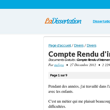
Dissertati
Page d'accueil
/
Divers
/
Divers
Compte Rendu d'i
Documents Gratuits
: Compte Rendu d'interven
Par
melgra
• 27 Décembre 2012 • 2 229 
Page 1 sur 9
Pendant des années, j'ai travaillé dans 
avec les enfants.
C'est un métier qui me plaisait beaucoup,
difficultées.