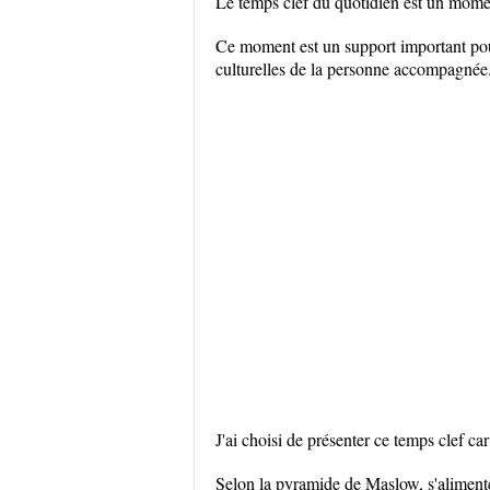
Le temps clef du quotidien est un momen
Ce moment est un support important pou
culturelles de la personne accompagnée
J'ai choisi de présenter ce temps clef ca
Selon la pyramide de Maslow, s'alimente