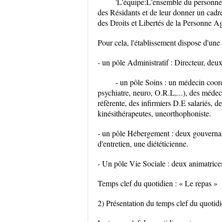
'L'équipe:L'ensemble du personnel 
des Résidants et de leur donner un cadre
des Droits et Libertés de la Personne 
Pour cela, l'établissement dispose d'une
- un pôle Administratif : Directeur, deux
- un pôle Soins : un médecin coor
psychiatre, neuro, O.R.L,...), des médeci
réfèrente, des infirmiers D.E salariés,
kinésithérapeutes, uneorthophoniste.
- un pôle Hébergement : deux gouvernant
d'entretien, une diététicienne.
- Un pôle Vie Sociale : deux animatrice
Temps clef du quotidien : « Le repas »
2) Présentation du temps clef du quotidi