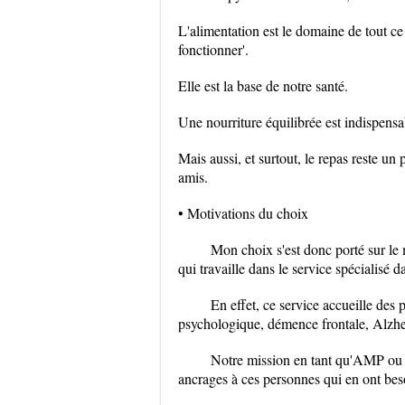
L'alimentation est le domaine de tout ce
fonctionner'.
Elle est la base de notre santé.
Une nourriture équilibrée est indispens
Mais aussi, et surtout, le repas reste un
amis.
• Motivations du choix
Mon choix s'est donc porté sur le 
qui travaille dans le service spécialisé d
En effet, ce service accueille des
psychologique, démence frontale, Alzheim
Notre mission en tant qu'AMP ou pe
ancrages à ces personnes qui en ont bes