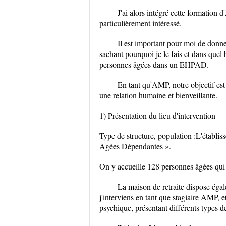
J'ai alors intégré cette formation 
particulièrement intéressé.
Il est important pour moi de donne
sachant pourquoi je le fais et dans quel
personnes âgées dans un EHPAD.
En tant qu'AMP, notre objectif es
une relation humaine et bienveillante.
1) Présentation du lieu d'intervention
Type de structure, population :L'étab
Agées Dépendantes ».
On y accueille 128 personnes âgées qui p
La maison de retraite dispose égal
j'interviens en tant que stagiaire AMP, 
psychique, présentant différents types d