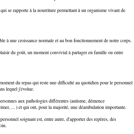
 qui se rapporte à la nourriture permettant à un organisme vivant de
able à une croissance normale et au bon fonctionnement de notre corps.
 plaisir du goût, un moment convivial à partager en famille ou entre
moment du repas qui reste une difficulté au quotidien pour le personnel
ans lequel j'évolue.
 personnes aux pathologies différentes (autisme, démence
er, ... ) et qui ont, pour la majorité, une déambulation importante.
rsonnel soignant est, entre autre, d'apporter des repères, des
oin.