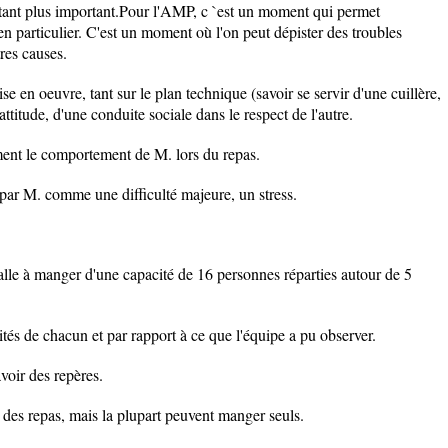
utant plus important.Pour l'AMP, c `est un moment qui permet
en particulier. C'est un moment où l'on peut dépister des troubles
tres causes.
e en oeuvre, tant sur le plan technique (savoir se servir d'une cuillère,
attitude, d'une conduite sociale dans le respect de l'autre.
ement le comportement de M. lors du repas.
par M. comme une difficulté majeure, un stress.
alle à manger d'une capacité de 16 personnes réparties autour de 5
nités de chacun et par rapport à ce que l'équipe a pu observer.
voir des repères.
e des repas, mais la plupart peuvent manger seuls.