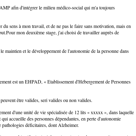
d'AMP afin d'intégrer le milieu médico-social qui m'a toujours
r du sens à mon travail, et de ne pas le faire sans motivation, mais en
 but.Pour mon deuxième stage, j'ai choisi de travailler auprès de
t le maintien et le développement de l'autonomie de la personne dans
lissement est un EHPAD, « Etablissement d'Hébergement de Personnes
euvent être valides, seri valides ou non valides.
ement d'une unité de vie spécialisée de 12 lits « xxxxx », dans laquelle
et qui accueille des personnes dépendantes, en perte d'autonomie
e pathologies déficitaires, dont Alzheimer.