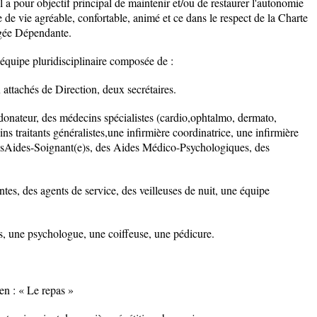
a pour objectif principal de maintenir et/ou de restaurer l'autonomie
 de vie agréable, confortable, animé et ce dans le respect de la Charte
Agée Dépendante.
 équipe pluridisciplinaire composée de :
 attachés de Direction, deux secrétaires.
donateur, des médecins spécialistes (cardio,ophtalmo, dermato,
ns traitants généralistes,une infirmière coordinatrice, une infirmière
 desAides-Soignant(e)s, des Aides Médico-Psychologiques, des
es, des agents de service, des veilleuses de nuit, une équipe
s, une psychologue, une coiffeuse, une pédicure.
en : « Le repas »