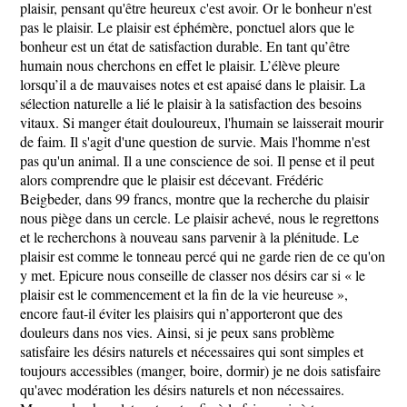
plaisir, pensant qu'être heureux c'est avoir. Or le bonheur n'est
pas le plaisir. Le plaisir est éphémère, ponctuel alors que le
bonheur est un état de satisfaction durable. En tant qu’être
humain nous cherchons en effet le plaisir. L’élève pleure
lorsqu’il a de mauvaises notes et est apaisé dans le plaisir. La
sélection naturelle a lié le plaisir à la satisfaction des besoins
vitaux. Si manger était douloureux, l'humain se laisserait mourir
de faim. Il s'agit d'une question de survie. Mais l'homme n'est
pas qu'un animal. Il a une conscience de soi. Il pense et il peut
alors comprendre que le plaisir est décevant. Frédéric
Beigbeder, dans 99 francs, montre que la recherche du plaisir
nous piège dans un cercle. Le plaisir achevé, nous le regrettons
et le recherchons à nouveau sans parvenir à la plénitude. Le
plaisir est comme le tonneau percé qui ne garde rien de ce qu'on
y met. Epicure nous conseille de classer nos désirs car si « le
plaisir est le commencement et la fin de la vie heureuse »,
encore faut-il éviter les plaisirs qui n’apporteront que des
douleurs dans nos vies. Ainsi, si je peux sans problème
satisfaire les désirs naturels et nécessaires qui sont simples et
toujours accessibles (manger, boire, dormir) je ne dois satisfaire
qu'avec modération les désirs naturels et non nécessaires.