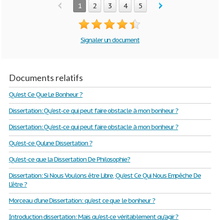
1
2
3
4
5
Signaler un document
Documents relatifs
Qu'est Ce Que Le Bonheur ?
Dissertation: Qu'est-ce qui peut faire obstacle à mon bonheur ?
Dissertation: Qu'est-ce qui peut faire obstacle à mon bonheur ?
Qu'est-ce Qu'une Dissertation ?
Qu'est-ce que la Dissertation De Philosophie?
Dissertation: Si Nous Voulons être Libre, Qu'est Ce Qui Nous Empêche De
L'être ?
Morceau d'une Dissertation: qu'est ce que le bonheur ?
Introduction dissertation: Mais qu'est-ce véritablement qu'agir ?