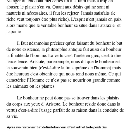
Manger du chocolat met certes fin à la faim mais à trop en
abuser, le plaisir s’en va. Quant aux désirs qui ne sont ni
naturels ni nécessaires, il faut les rejeter. Jamais satisfaits (le
riche veut toujours être plus riche). L'esprit n'est jamais en paix
alors même que le véritable bonheur se situe dans l'ataraxie et
l'aponie
Il faut néanmoins préciser qu'en faisant du bonheur le but
de notre existence, la philosophie antique fait aussi du bonheur
la finalité de l'homme. La vertu c'est l'arété en grec, c'est-à-dire
l'excellence. Aristote, par exemple, nous dit que le bonheur est
le souverain bien (c'est-à-dire la fin suprême de l'homme) mais
être heureux c'est obtenir ce qui nous rend nous même. Ce qui
caractérise l’Homme ce n’est pas se nourrir ou grandir comme
les animaux ou les plantes
Le bonheur ne peut donc pas se trouver dans les plaisirs
du corps aux yeux d' Aristote. Le bonheur réside donc dans la
vertu) c'est-à-dire l'usage parfait de sa raison dans la conduite de
sa vie.
Après avoir circonscrit et défini le bonheur, il faut admettre le poids des