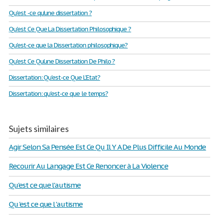
Qu'est -ce qu'une dissertation ?
Qu'est Ce Que La Dissertation Philosophique ?
Qu'est-ce que la Dissertation philosophique?
Qu'est Ce Qu'une Dissertation De Philo ?
Dissertation: Qu'est-ce Que L'Etat?
Dissertation: qu'est-ce que le temps?
Sujets similaires
Agir Selon Sa Pensée Est Ce Qu Il Y A De Plus Difficile Au Monde
Recourir Au Langage Est Ce Renoncer à La Violence
Qu'est ce que l'autisme
Qu 'est ce que l 'autisme