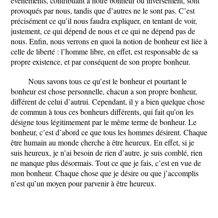
événements, contribuant à notre bonheur ou inversement, sont
provoqués par nous, tandis que d’autres ne le sont pas. C’est
précisément ce qu’il nous faudra expliquer, en tentant de voir,
justement, ce qui dépend de nous et ce qui ne dépend pas de
nous. Enfin, nous verrons en quoi la notion de bonheur est liée à
celle de liberté : l’homme libre, en effet, est responsable de sa
propre existence, et par conséquent de son propre bonheur.
Nous savons tous ce qu’est le bonheur et pourtant le
bonheur est chose personnelle, chacun a son propre bonheur,
différent de celui d’autrui. Cependant, il y a bien quelque chose
de commun à tous ces bonheurs différents, qui fait qu’on les
désigne tous légitimement par le même terme de bonheur. Le
bonheur, c’est d’abord ce que tous les hommes désirent. Chaque
être humain au monde cherche à être heureux. En effet, si je
suis heureux, je n’ai besoin de rien d’autre, je suis comblé, rien
ne manque plus désormais. Tout ce que je fais, c’est en vue de
mon bonheur. Chaque chose que je désire ou que j’accomplis
n’est qu’un moyen pour parvenir à être heureux.