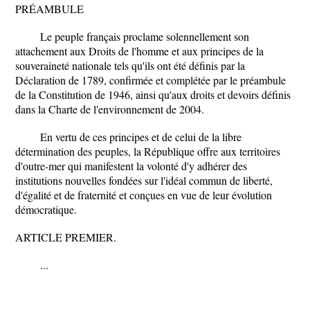
PRÉAMBULE
Le peuple français proclame solennellement son
attachement aux Droits de l'homme et aux principes de la
souveraineté nationale tels qu'ils ont été définis par la
Déclaration de 1789, confirmée et complétée par le préambule
de la Constitution de 1946, ainsi qu'aux droits et devoirs définis
dans la Charte de l'environnement de 2004.
En vertu de ces principes et de celui de la libre
détermination des peuples, la République offre aux territoires
d'outre-mer qui manifestent la volonté d'y adhérer des
institutions nouvelles fondées sur l'idéal commun de liberté,
d'égalité et de fraternité et conçues en vue de leur évolution
démocratique.
ARTICLE PREMIER.
...