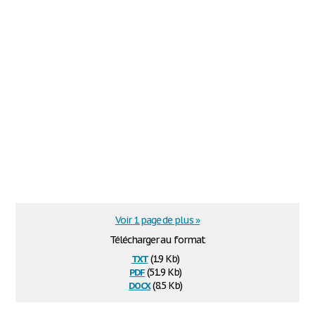
Voir 1 page de plus »
Télécharger au format
txt
(1.9 Kb)
pdf
(51.9 Kb)
docx
(8.5 Kb)