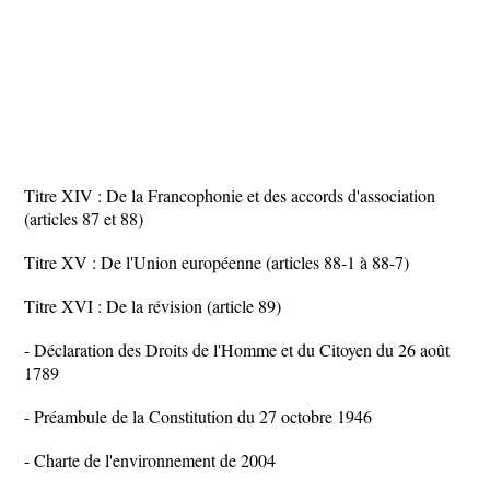
Titre XIV : De la Francophonie et des accords d'association
(articles 87 et 88)
Titre XV : De l'Union européenne (articles 88-1 à 88-7)
Titre XVI : De la révision (article 89)
- Déclaration des Droits de l'Homme et du Citoyen du 26 août
1789
- Préambule de la Constitution du 27 octobre 1946
- Charte de l'environnement de 2004