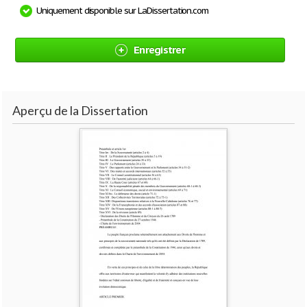
Uniquement disponible sur LaDissertation.com
Enregistrer
Aperçu de la Dissertation