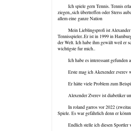
Ich spiele gern Tennis. Tennis er
ziegen,,sich übertreffen oder Sterss aub
allem eine
ganze Nation
Mein Lieblingsprofi ist Alexander
Tennisspieler..Er ist in 1999 in Hamburg
der Welt. Ich habe ihm gewält weil er sch
wichtigste fur mich..
Ich habe es interessant gefunden 
Erste mag ich Akexender zverev w
Er hätte viele Problem zum Beispi
Alexender Zverev ist diabetiker un
In roland garros vor 2022 (zweit
Spiele. Es war gefährlich denn er könn
Endlich stelle ich diesen Sportler v