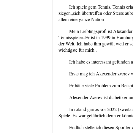
Ich spiele gern Tennis. Tennis er
ziegen,,sich übertreffen oder Sterss aub
allem eine
ganze Nation
Mein Lieblingsprofi ist Alexander
Tennisspieler..Er ist in 1999 in Hamburg
der Welt. Ich habe ihm gewält weil er sch
wichtigste fur mich..
Ich habe es interessant gefunden 
Erste mag ich Akexender zverev w
Er hätte viele Problem zum Beispi
Alexender Zverev ist diabetiker un
In roland garros vor 2022 (zweit
Spiele. Es war gefährlich denn er könn
Endlich stelle ich diesen Sportler v