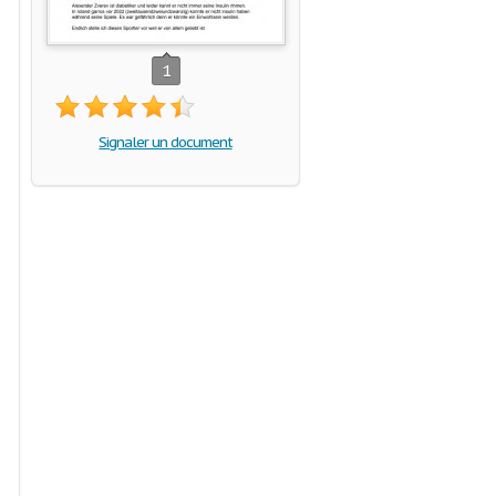
1
Signaler un document