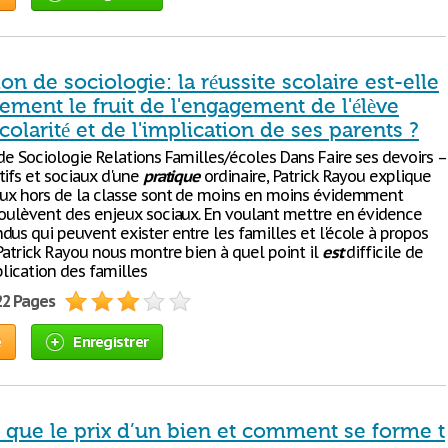
ion de sociologie: la réussite scolaire est-elle
ement le fruit de l'engagement de l'élève
colarité et de l'implication de ses parents ?
de Sociologie Relations Familles/écoles Dans Faire ses devoirs –
tifs et sociaux d'une
pratique
ordinaire, Patrick Rayou explique
aux hors de la classe sont de moins en moins évidemment
soulèvent des enjeux sociaux. En voulant mettre en évidence
dus qui peuvent exister entre les familles et l'école à propos
Patrick Rayou nous montre bien à quel point il
est
difficile de
mplication des familles
22 Pages
e
Enregistrer
e que le prix d’un bien et comment se forme t