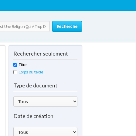
Recherche
Rechercher seulement
Titre
Corps du texte
Type de document
Date de création