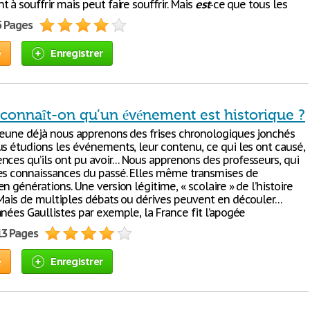
 à souffrir mais peut faire souffrir. Mais
est
-ce que tous les
5 Pages
e
Enregistrer
econnaît-on qu’un événement est historique ?
jeune déjà nous apprenons des frises chronologiques jonchés
us étudions les événements, leur contenu, ce qui les ont causé,
nces qu’ils ont pu avoir… Nous apprenons des professeurs, qui
es connaissances du passé. Elles même transmises de
n générations. Une version légitime, « scolaire » de l’histoire
Mais de multiples débats ou dérives peuvent en découler…
nées Gaullistes par exemple, la France fit l’apogée
13 Pages
e
Enregistrer