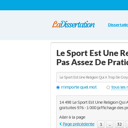
Dissertati
Le Sport Est Une R
Pas Assez De Prati
n'importe quel mot
tous les
14 498 Le Sport Est Une Religion Qui 
gratuites 976 - 1 000 (affichage des 
Aller à la page
Page précédente
1
...
32