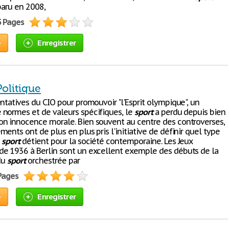
paru en 2008,
5 Pages
e
Enregistrer
Politique
ntatives du CIO pour promouvoir "l'Esprit olympique", un
normes et de valeurs spécifiques, le
sport
a perdu depuis bien
n innocence morale. Bien souvent au centre des controverses,
ents ont de plus en plus pris l'initiative de définir quel type
e
sport
détient pour la société contemporaine. Les Jeux
e 1936 à Berlin sont un excellent exemple des débuts de la
 du
sport
orchestrée par
 Pages
e
Enregistrer