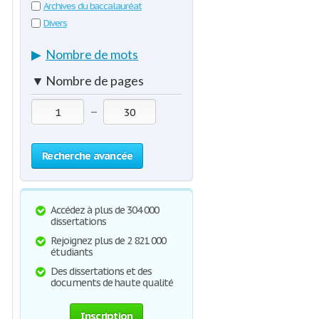
Archives du baccalauréat
Divers
▶
Nombre de mots
▼
Nombre de pages
—
Recherche avancée
Accédez à plus de 304 000
dissertations
Rejoignez plus de 2 821 000
étudiants
Des dissertations et des
documents de haute qualité
Inscription