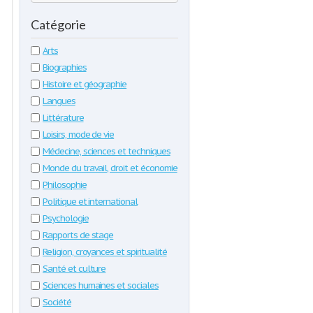
Catégorie
Arts
Biographies
Histoire et géographie
Langues
Littérature
Loisirs, mode de vie
Médecine, sciences et techniques
Monde du travail, droit et économie
Philosophie
Politique et international
Psychologie
Rapports de stage
Religion, croyances et spiritualité
Santé et culture
Sciences humaines et sociales
Société