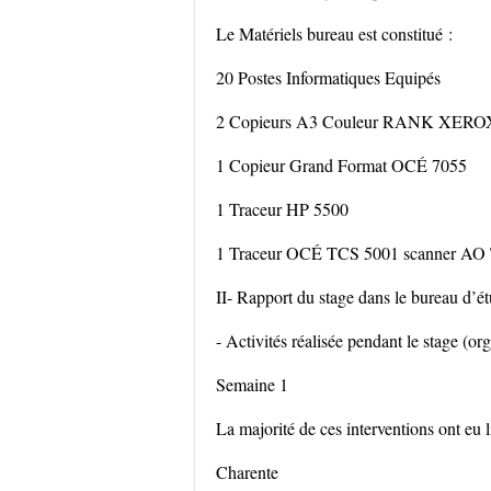
Le Matériels bureau est constitué :
20 Postes Informatiques Equipés
2 Copieurs A3 Couleur RANK XERO
1 Copieur Grand Format OCÉ 7055
1 Traceur HP 5500
1 Traceur OCÉ TCS 5001 scanner AO T
II- Rapport du stage dans le bureau d’é
- Activités réalisée pendant le stage (o
Semaine 1
La majorité de ces interventions ont eu 
Charente