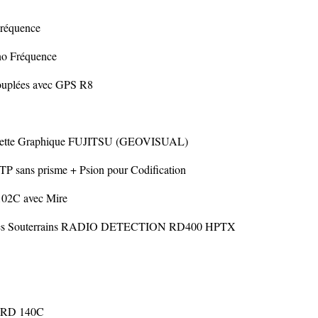
réquence
o Fréquence
ouplées avec GPS R8
ablette Graphique FUJITSU (GEOVISUAL)
 sans prisme + Psion pour Codification
02C avec Mire
 Câbles Souterrains RADIO DETECTION RD400 HPTX
IRD 140C