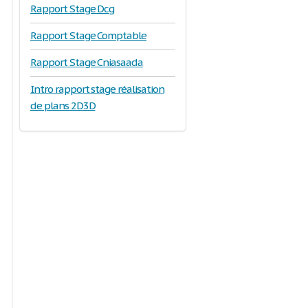
Rapport Stage Dcg
Rapport Stage Comptable
Rapport Stage Cniasaada
Intro rapport stage réalisation
de plans 2D3D