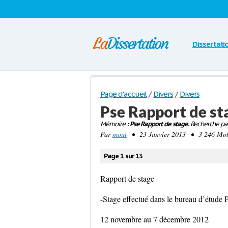
Dissertati
Page d'accueil
/
Divers
/
Divers
Pse Rapport de st
Mémoire
: Pse Rapport de stage.
Recherche par
Par
mout
• 23 Janvier 2013 • 3 246 Mots
Page 1 sur 13
Rapport de stage
-Stage effectué dans le bureau d’étude 
12 novembre au 7 décembre 2012