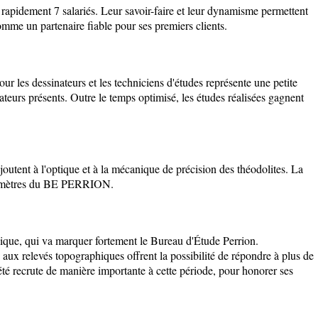
 rapidement 7 salariés. Leur savoir-faire et leur dynamisme permettent
comme un partenaire fiable pour ses premiers clients.
our les dessinateurs et les techniciens d'études représente une petite
ateurs présents. Outre le temps optimisé, les études réalisées gagnent
ajoutent à l'optique et à la mécanique de précision des théodolites. La
géomètres du BE PERRION.
ique, qui va marquer fortement le Bureau d'Étude Perrion.
 aux relevés topographiques offrent la possibilité de répondre à plus de
ciété recrute de manière importante à cette période, pour honorer ses