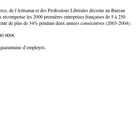
e, de l'Artisanat et des Professions Libérales décerne au Bureau
x récompense les 2000 premières entreprises françaises de 5 à 250
ugmenté de plus de 34% pendant deux années consécutives (2003-2004).
940 000€.
quarantaine d’employés.