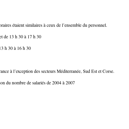
raires étaient similaires à ceux de l’ensemble du personnel.
et de 13 h 30 à 17 h 30
 13 h 30 à 16 h 30
France à l’exception des secteurs Méditerranée, Sud Est et Corse.
ssion du nombre de salariés de 2004 à 2007