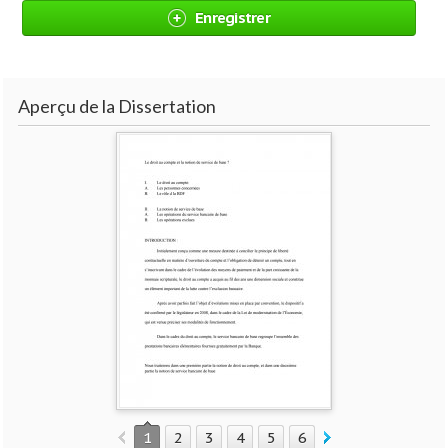
Enregistrer
Aperçu de la Dissertation
1
2
3
4
5
6
7
8
9
10