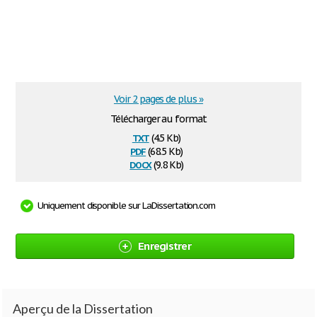
Voir 2 pages de plus »
Télécharger au format
txt
(4.5 Kb)
pdf
(68.5 Kb)
docx
(9.8 Kb)
Uniquement disponible sur LaDissertation.com
Enregistrer
Aperçu de la Dissertation