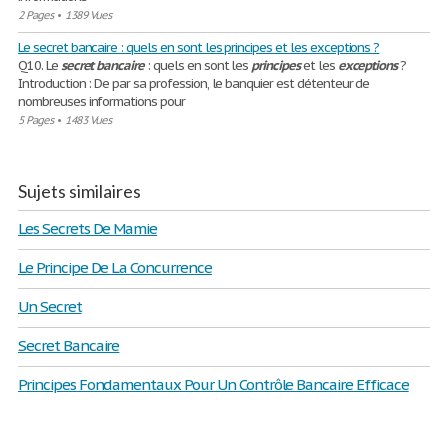
2 Pages
•
1389 Vues
Le secret bancaire : quels en sont les principes et les exceptions ?
Q10. Le
secret
bancaire
: quels en sont les
principes
et les
exceptions
?
Introduction : De par sa profession, le banquier est détenteur de
nombreuses informations pour
5 Pages
•
1483 Vues
Sujets similaires
Les Secrets De Mamie
Le Principe De La Concurrence
Un Secret
Secret Bancaire
Principes Fondamentaux Pour Un Contrôle Bancaire Efficace