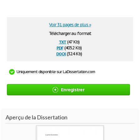
Voir 31 pages de plus »
Télécharger au format
txt
(47 Kb)
pdf
(405.2 Kb)
docx
(32.4 Kb)
Uniquement disponible sur LaDissertation.com
Enregistrer
Aperçu de la Dissertation