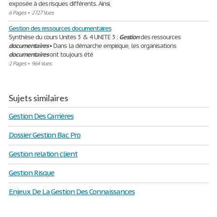
exposée à des risques différents. Ainsi,
6 Pages
•
2727 Vues
Gestion des ressources documentaires
Synthèse du cours Unités 3 & 4 UNITE 3 :
Gestion
des ressources
documentaires
• Dans la démarche empirique, les organisations
documentaires
ont toujours été
2 Pages
•
964 Vues
Sujets similaires
Gestion Des Carrières
Dossier Gestion Bac Pro
Gestion relation client
Gestion Risque
Enjeux De La Gestion Des Connaissances