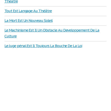
Theatre
Tout Est Langage Au Théâtre
La Mort Est Un Nouveau Soleil
Le Machinisme Est Il Un Obstacle Au Developpement De La
Culture
Le Juge pénal Est Il Toujours La Bouche De La Loi