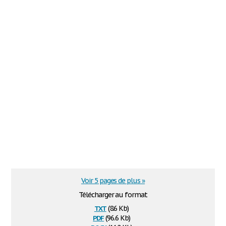
Voir 5 pages de plus »
Télécharger au format
txt
(8.6 Kb)
pdf
(96.6 Kb)