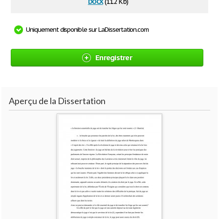
docx
(11.2 Kb)
Uniquement disponible sur LaDissertation.com
Enregistrer
Aperçu de la Dissertation