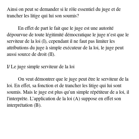
Ainsi on peut se demander si le rôle essentiel du juge et de
trancher les litige qui lui son soumis?
En effet de part le fait que le juge est une autorité
dépourvue de toute légitimité démocratique le juge n’est que le
serviteur de la loi (I), cependant il ne faut pas limiter les
attributions du juge à simple exécuteur de la loi, le juge peut
aussi source de droit (II).
I/ Le juge simple serviteur de la loi
On veut démontrer que le juge peut être le serviteur de la
loi. En effet, sa fonction et de trancher les litige qui lui sont
soumis. Mais le juge est plus qu’un simple répétiteur de a loi, il
l'interprète. L’application de la loi (A) suppose en effet son
interprétation (B).