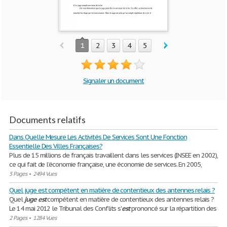
1
2
3
4
5
Signaler un document
Documents relatifs
Dans Quelle Mesure Les Activités De Services Sont Une Fonction
Essentielle Des Villes Françaises?
Plus de 15 millions de français travaillent dans les services (INSEE en 2002),
ce qui fait de l’économie française, une économie de services. En 2005,
5 Pages
•
2494 Vues
Quel juge est compétent en matière de contentieux des antennes relais ?
Quel
juge
est
compétent en matière de contentieux des antennes relais ?
Le 14 mai 2012 le Tribunal des Conflits s'
est
prononcé sur la répartition des
2 Pages
•
1284 Vues