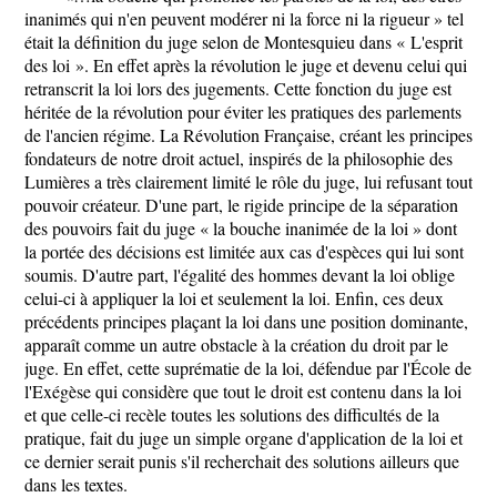
inanimés qui n'en peuvent modérer ni la force ni la rigueur » tel
était la définition du juge selon de Montesquieu dans « L'esprit
des loi ». En effet après la révolution le juge et devenu celui qui
retranscrit la loi lors des jugements. Cette fonction du juge est
héritée de la révolution pour éviter les pratiques des parlements
de l'ancien régime. La Révolution Française, créant les principes
fondateurs de notre droit actuel, inspirés de la philosophie des
Lumières a très clairement limité le rôle du juge, lui refusant tout
pouvoir créateur. D'une part, le rigide principe de la séparation
des pouvoirs fait du juge « la bouche inanimée de la loi » dont
la portée des décisions est limitée aux cas d'espèces qui lui sont
soumis. D'autre part, l'égalité des hommes devant la loi oblige
celui-ci à appliquer la loi et seulement la loi. Enfin, ces deux
précédents principes plaçant la loi dans une position dominante,
apparaît comme un autre obstacle à la création du droit par le
juge. En effet, cette suprématie de la loi, défendue par l'École de
l'Exégèse qui considère que tout le droit est contenu dans la loi
et que celle-ci recèle toutes les solutions des difficultés de la
pratique, fait du juge un simple organe d'application de la loi et
ce dernier serait punis s'il recherchait des solutions ailleurs que
dans les textes.