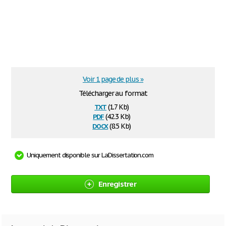
Voir 1 page de plus »
Télécharger au format
txt
(1.7 Kb)
pdf
(42.3 Kb)
docx
(8.5 Kb)
Uniquement disponible sur LaDissertation.com
Enregistrer