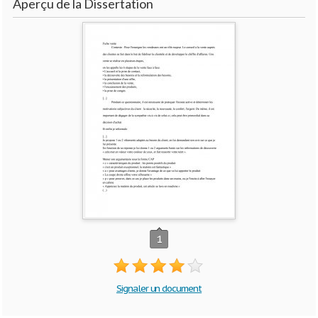
Aperçu de la Dissertation
1
Signaler un document