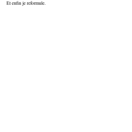
Et enfin je reformule.