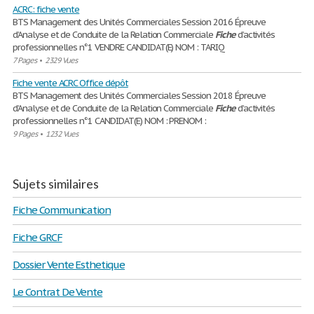
ACRC: fiche vente
BTS Management des Unités Commerciales Session 2016 Épreuve
d’Analyse et de Conduite de la Relation Commerciale
Fiche
d’activités
professionnelles n°1 VENDRE CANDIDAT(E) NOM : TARIQ
7 Pages
•
2329 Vues
Fiche vente ACRC Office dépôt
BTS Management des Unités Commerciales Session 2018 Épreuve
d’Analyse et de Conduite de la Relation Commerciale
Fiche
d’activités
professionnelles n°1 CANDIDAT(E) NOM : PRENOM :
9 Pages
•
1232 Vues
Sujets similaires
Fiche Communication
Fiche GRCF
Dossier Vente Esthetique
Le Contrat De Vente