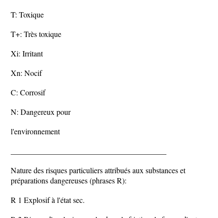
T: Toxique
T+: Très toxique
Xi: Irritant
Xn: Nocif
C: Corrosif
N: Dangereux pour
l'environnement
________________________________________
Nature des risques particuliers attribués aux substances et
préparations dangereuses (phrases R):
R 1 Explosif à l'état sec.