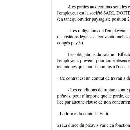
-Les parties aux contrats sont les c
l'employeur est la société SARL DO
(en tant qu’ouvrier paysagiste position 2
- Les obligations de l'employeur : 
dispositions légales et conventionnelles 
congés payés)
Les obligations du salarié : Effect
l'employeur. prévenir pour toute absence
techniques qu'il aurais connus a l'occasi
- Ce contrat est un contrat de travail 
- Les conditions de rupture sont :
préavis. pour n’importe quelle partie, de 
liée par aucune clause de non concurre
- La forme du contrat : Ecrit
2) La durée du préavis varie en fonction 