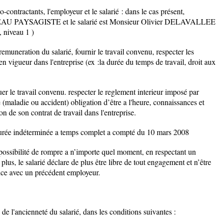
o-contractants, l'employeur et le salarié : dans le cas présent,
ITEAU PAYSAGISTE et le salarié est Monsieur Olivier DELAVALLEE
, niveau 1 )
remuneration du salarié, fournir le travail convenu, respecter les
en vigueur dans l'entreprise (ex :la durée du temps de travail, droit aux
uer le travail convenu. respecter le reglement interieur imposé par
 (maladie ou accident) obligation d’être a l'heure, connaissances et
on de son contrat de travail dans l'entreprise.
a durée indéterminée a temps complet a compté du 10 mars 2008
 possibilité de rompre a n’importe quel moment, en respectant un
plus, le salarié déclare de plus être libre de tout engagement et n’être
nce avec un précédent employeur.
de l'ancienneté du salarié, dans les conditions suivantes :