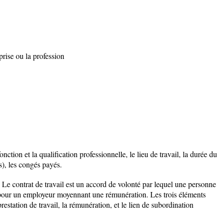
prise ou la profession
onction et la qualification professionnelle, le lieu de travail, la durée du
es), les congés payés.
 : Le contrat de travail est un accord de volonté par lequel une personne
il pour un employeur moyennant une rémunération. Les trois éléments
 prestation de travail, la rémunération, et le lien de subordination