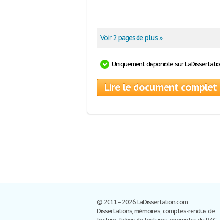
Voir 2 pages de plus »
Uniquement disponible sur LaDissertati
Lire le document complet
© 2011–2026 LaDissertation.com
Dissertations, mémoires, comptes-rendus de
lecture, fiches de lectures, exemples du BAC