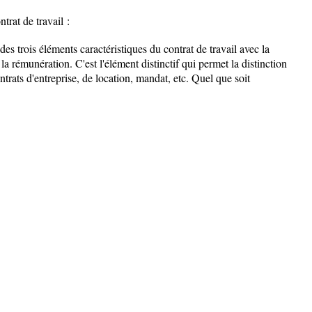
trat de travail :
des trois éléments caractéristiques du contrat de travail avec la
, la rémunération. C'est l'élément distinctif qui permet la distinction
contrats d'entreprise, de location, mandat, etc. Quel que soit