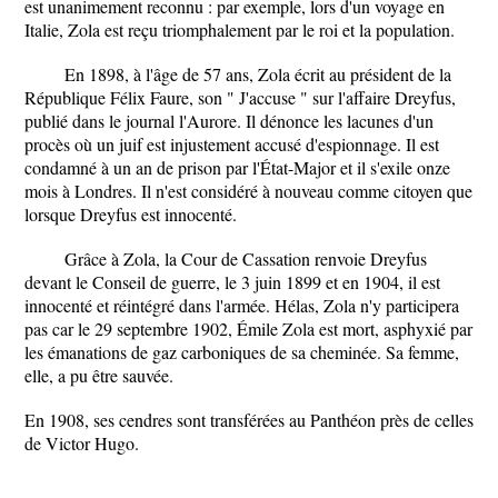
est unanimement reconnu : par exemple, lors d'un voyage en
Italie, Zola est reçu triomphalement par le roi et la population.
En 1898, à l'âge de 57 ans, Zola écrit au président de la
République Félix Faure, son " J'accuse " sur l'affaire Dreyfus,
publié dans le journal l'Aurore. Il dénonce les lacunes d'un
procès où un juif est injustement accusé d'espionnage. Il est
condamné à un an de prison par l'État-Major et il s'exile onze
mois à Londres. Il n'est considéré à nouveau comme citoyen que
lorsque Dreyfus est innocenté.
Grâce à Zola, la Cour de Cassation renvoie Dreyfus
devant le Conseil de guerre, le 3 juin 1899 et en 1904, il est
innocenté et réintégré dans l'armée. Hélas, Zola n'y participera
pas car le 29 septembre 1902, Émile Zola est mort, asphyxié par
les émanations de gaz carboniques de sa cheminée. Sa femme,
elle, a pu être sauvée.
En 1908, ses cendres sont transférées au Panthéon près de celles
de Victor Hugo.