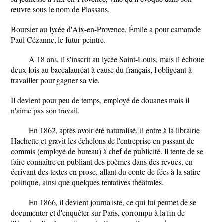
œuvre sous le nom de Plassans.
Boursier au lycée d'Aix-en-Provence, Émile a pour camarade
Paul Cézanne, le futur peintre.
A 18 ans, il s'inscrit au lycée Saint-Louis, mais il échoue
deux fois au baccalauréat à cause du français, l'obligeant à
travailler pour gagner sa vie.
Il devient pour peu de temps, employé de douanes mais il
n'aime pas son travail.
En 1862, après avoir été naturalisé, il entre à la librairie
Hachette et gravit les échelons de l'entreprise en passant de
commis (employé de bureau) à chef de publicité. Il tente de se
faire connaître en publiant des poèmes dans des revues, en
écrivant des textes en prose, allant du conte de fées à la satire
politique, ainsi que quelques tentatives théâtrales.
En 1866, il devient journaliste, ce qui lui permet de se
documenter et d'enquêter sur Paris, corrompu à la fin de