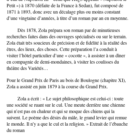
Petit ») à 1870 (défaite de la France à Sedan), fut composé de
1871 à 1893, donc avec un décalage plus ou moins constant
d’une vingtaine d’années, à titre d’un roman par an en moyenne.
Dès 1878, Zola prépara son roman par de minutieuses
recherches faites dans des ouvrages spécialisés ou sur le terrain.
Zola était très soucieux de précision et de fidélité à la réalité des
êtres, des lieux, des choses. Cette préparation l’a conduit à
visiter l’hôtel particulier d’une « cocotte », à assister à un dîner
en compagnie de demi-mondaines, à visiter les coulisses du
théâtre des Variétés…
Pour le Grand Prix de Paris au bois de Boulogne (chapitre XI),
Zola a assisté en juin 1879 à la course du Grand Prix.
Zola a écrit : « Le sujet philosophique est celui-ci : toute
une société se ruant sur le cul. Une meute derrière une chienne
qui n’est pas en chaleur et qui se moque des chiens qui la
suivent. Le poème des désirs du mâle, le grand levier qui remue
le monde. Il n’y a que le cul et la religion. » Extrait de l’ébauche
du roman