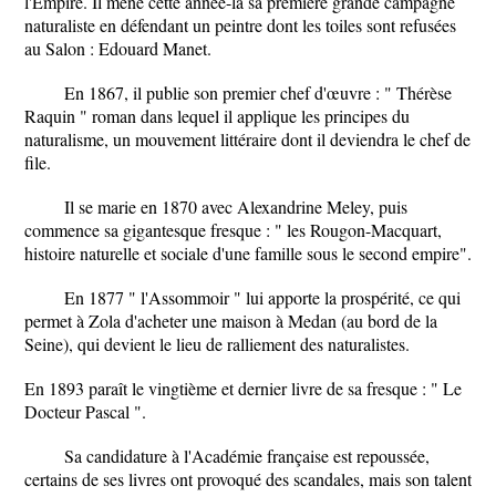
l'Empire. Il mène cette année-là sa première grande campagne
naturaliste en défendant un peintre dont les toiles sont refusées
au Salon : Edouard Manet.
En 1867, il publie son premier chef d'œuvre : " Thérèse
Raquin " roman dans lequel il applique les principes du
naturalisme, un mouvement littéraire dont il deviendra le chef de
file.
Il se marie en 1870 avec Alexandrine Meley, puis
commence sa gigantesque fresque : " les Rougon-Macquart,
histoire naturelle et sociale d'une famille sous le second empire".
En 1877 " l'Assommoir " lui apporte la prospérité, ce qui
permet à Zola d'acheter une maison à Medan (au bord de la
Seine), qui devient le lieu de ralliement des naturalistes.
En 1893 paraît le vingtième et dernier livre de sa fresque : " Le
Docteur Pascal ".
Sa candidature à l'Académie française est repoussée,
certains de ses livres ont provoqué des scandales, mais son talent